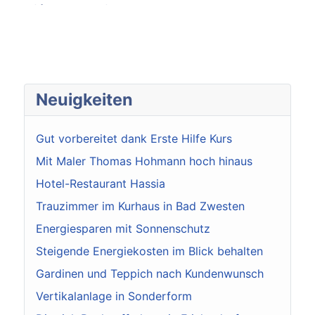
Sicht- und Sonnenschutz
Unsere Mitarbeiterin Gabi Steinbrecher ist als
gelernte Raumausstatterin unsere Fachfrau für
innenliegenden Sicht- und Sonnenschutz. Diese
haben...
Neuigkeiten
Gut vorbereitet dank Erste Hilfe Kurs
Mit Maler Thomas Hohmann hoch hinaus
Hotel-Restaurant Hassia
Trauzimmer im Kurhaus in Bad Zwesten
Energiesparen mit Sonnenschutz
Steigende Energiekosten im Blick behalten
Gardinen und Teppich nach Kundenwunsch
Vertikalanlage in Sonderform