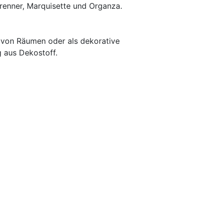
sbrenner, Marquisette und Organza.
g von Räumen oder als dekorative
g aus Dekostoff.