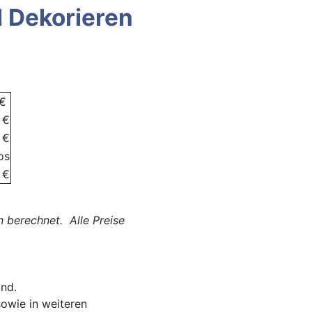
 Dekorieren
 €
 €
 €
os
 €
 berechnet. Alle Preise
ind.
sowie in weiteren