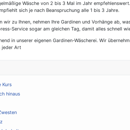
regelmäßige Wäsche von 2 bis 3 Mal im Jahr empfehlenswert
fiehlt sich je nach Beanspruchung alle 1 bis 3 Jahre.
wir zu Ihnen, nehmen Ihre Gardinen und Vorhänge ab, was
ress-Service sogar am gleichen Tag, damit alles schnell wie
end in unserer eigenen Gardinen-Wäscherei. Wir übernehme
 jeder Art
e Kurs
ch hinaus
 Zwesten
tz