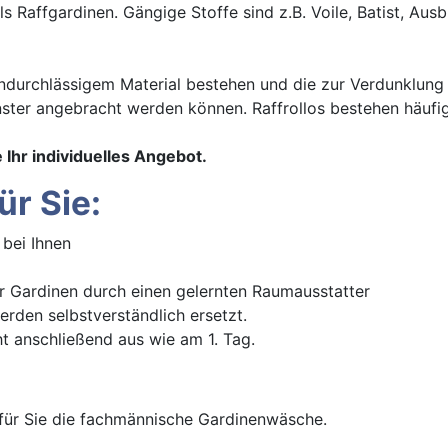
ls Raffgardinen. Gängige Stoffe sind z.B. Voile, Batist, Au
undurchlässigem Material bestehen und die zur Verdunklun
nster angebracht werden können. Raffrollos bestehen häufi
 Ihr individuelles Angebot.
ür Sie:
bei Ihnen
r Gardinen durch einen gelernten Raumausstatter
rden selbstverständlich ersetzt.
ht anschließend aus wie am 1. Tag.
für Sie die fachmännische Gardinenwäsche.