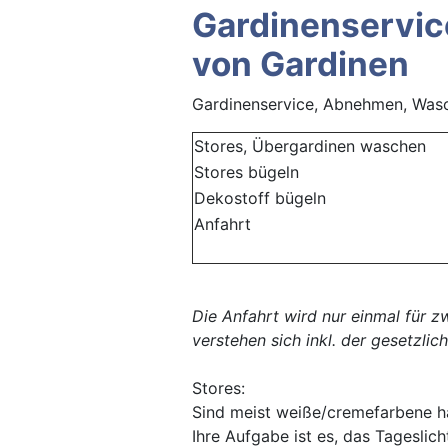
Gardinenservic
von Gardinen
Gardinenservice, Abnehmen, Was
Stores, Übergardinen waschen
Stores bügeln
Dekostoff bügeln
Anfahrt
Die Anfahrt wird nur einmal für 
verstehen sich inkl. der gesetzli
Stores:
Sind meist weiße/cremefarbene ha
Ihre Aufgabe ist es, das Tageslic