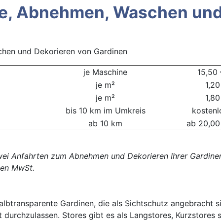
e, Abnehmen, Waschen und
chen und Dekorieren von Gardinen
je Maschine
15,50
je m²
1,20
je m²
1,80
bis 10 km im Umkreis
kostenl
ab 10 km
ab 20,00
zwei Anfahrten zum Abnehmen und Dekorieren Ihrer Gardinen
chen MwSt.
lbtransparente Gardinen, die als Sichtschutz angebracht s
ht durchzulassen. Stores gibt es als Langstores, Kurzstores 